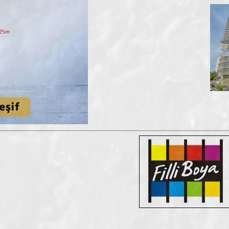
Fiyatları
13.01.2022 13:59:55
Tüm Blog Yazıları