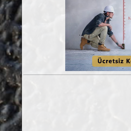
Serik Mantolama Fileli Sıva Fiyatları
14.01.2022 13:59:55