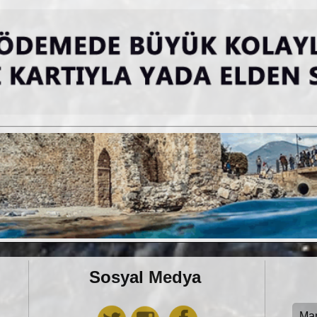
Sosyal Medya
Ma