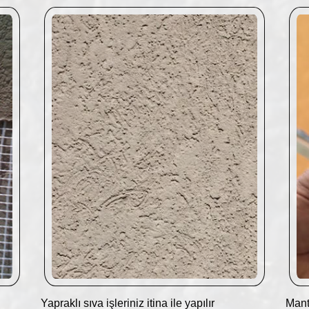
Yapraklı sıva işleriniz itina ile yapılır
Mant