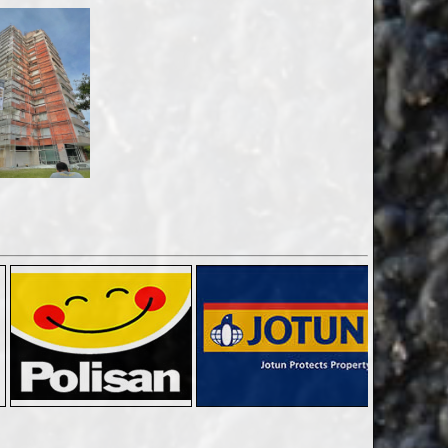
Kumluca Mantolama Fileli Sıva Fiyatları
12.01.2022 13:59:55