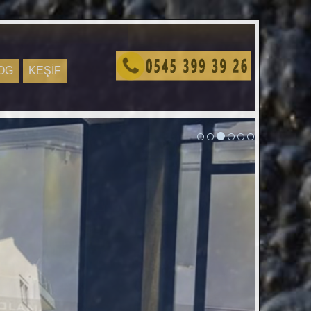
OG
KEŞİF