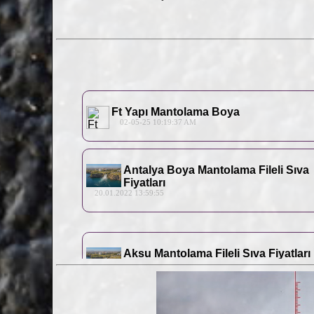
Ft Yapı Mantolama Boya
02-05-25 10:19:37 AM
Antalya Boya Mantolama Fileli Sıva
Fiyatları
20.01.2022 13:59:55
Aksu Mantolama Fileli Sıva Fiyatları
17.01.2022 13:59:55