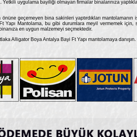
Yetkili uygulama bayiliği olmayan firmalar binalarınıza yaptıkla
n önüne geçemeyen bina sakinleri yaptırdıkları mantolamanın iş
Ft Yapı Mantolama, bu gibi durumlara meyil vermemek için, serti
 binanıza en uygun malzemeyi seçmektedir.
laka Alligator Boya Antalya Bayi Ft Yapı mantolamaya danışın.