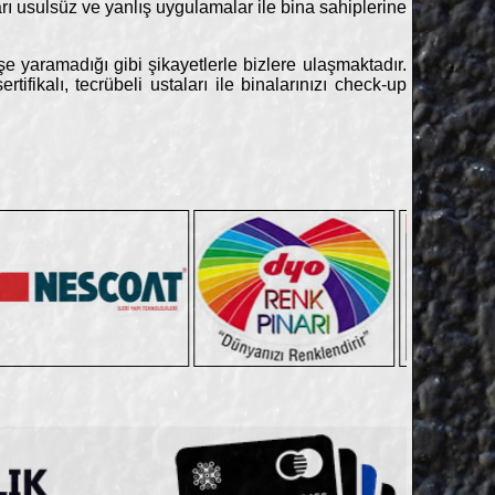
rı usulsüz ve yanlış uygulamalar ile bina sahiplerine
e yaramadığı gibi şikayetlerle bizlere ulaşmaktadır.
fikalı, tecrübeli ustaları ile binalarınızı check-up