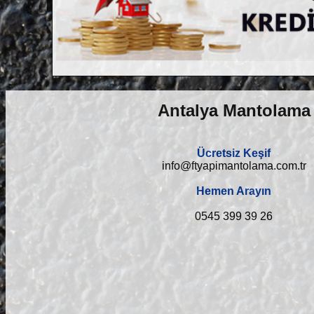
Antalya Mantolama
Ücretsiz Keşif
info@ftyapimantolama.com.tr
Hemen Arayın
0545 399 39 26