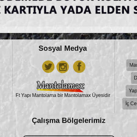
Sosyal Medya
Ma
D
Yap
Ft Yapı Mantolama bir
Mantolamax Üyesidir
İç C
Çalışma Bölgelerimiz