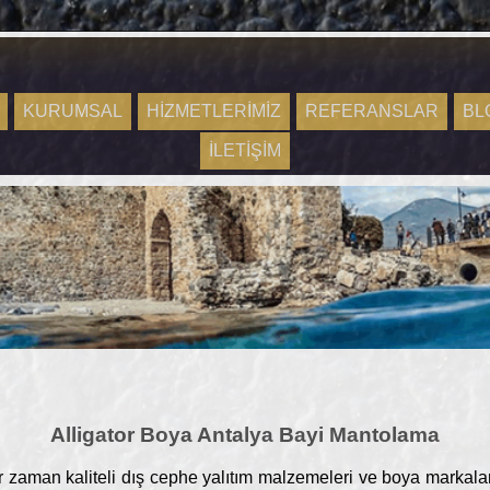
KURUMSAL
HİZMETLERİMİZ
REFERANSLAR
BL
İLETİŞİM
Alligator Boya Antalya Bayi Mantolama
zaman kaliteli dış cephe yalıtım malzemeleri ve boya markalarını