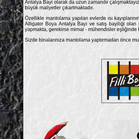
Antalya Bayi olarak da uzun zamandır çalışmaktayız. 
büyük maliyetler çıkartmaktadır.
Özellikle mantolama yapılan evlerde ısı kayıplarını
Alligator Boya Antalya Bayi ve satış bayiliği olan 
yapmakta, gerekirse mimar - mühendisler eşliğinde
Sizde binalarınıza mantolama yaptırmadan önce mut