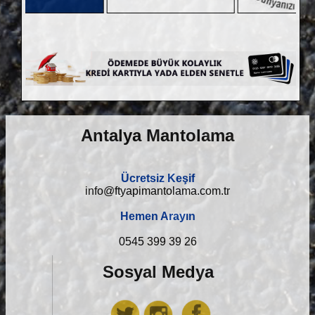
Antalya Mantolama
Ücretsiz Keşif
info@ftyapimantolama.com.tr
Hemen Arayın
0545 399 39 26
Sosyal Medya