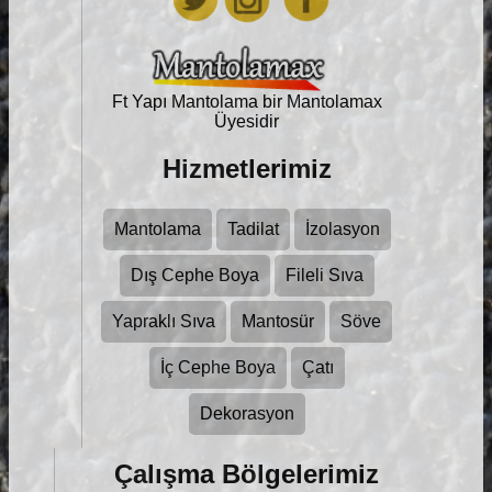
Ft Yapı Mantolama bir
Mantolamax
Üyesidir
Hizmetlerimiz
Mantolama
Tadilat
İzolasyon
Dış Cephe Boya
Fileli Sıva
Yapraklı Sıva
Mantosür
Söve
İç Cephe Boya
Çatı
Dekorasyon
Çalışma Bölgelerimiz