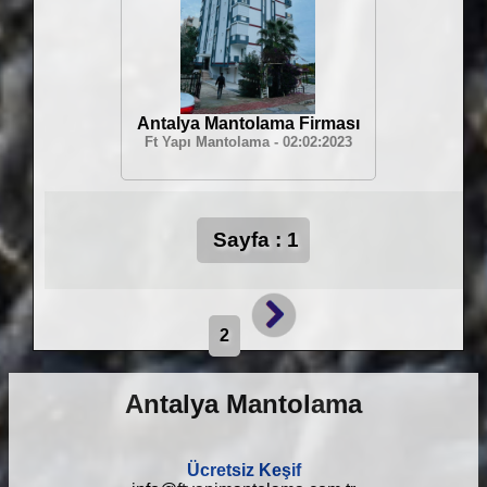
Antalya Mantolama Firması
Ft Yapı Mantolama - 02:02:2023
Sayfa : 1
2
Antalya Mantolama
Ücretsiz Keşif