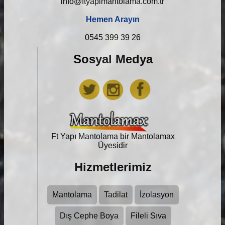
info@ftyapimantolama.com.tr
Hemen Arayın
0545 399 39 26
Sosyal Medya
Ft Yapı Mantolama bir
Mantolamax
Üyesidir
Hizmetlerimiz
Mantolama
Tadilat
İzolasyon
Dış Cephe Boya
Fileli Sıva