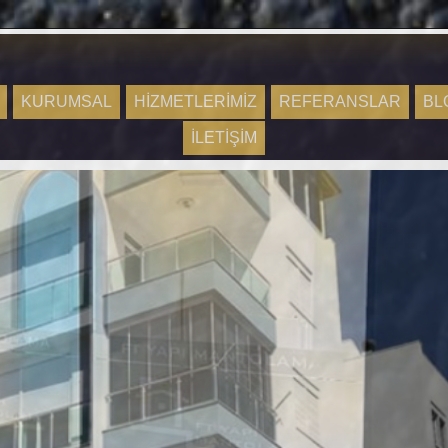
KURUMSAL
HİZMETLERİMİZ
REFERANSLAR
BL
İLETİŞİM