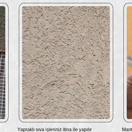
Yapraklı sıva işleriniz itina ile yapılır
Mant