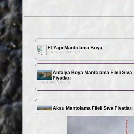
Ft Yapı Mantolama Boya
02-05-25 10:19:37 AM
Antalya Boya Mantolama Fileli Sıva
Fiyatları
20.01.2022 13:59:55
Aksu Mantolama Fileli Sıva Fiyatları
17.01.2022 13:59:55