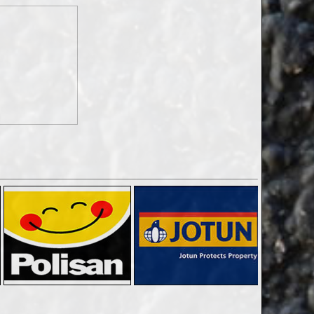
Kumluca Mantolama Fileli Sıva Fiyatları
12.01.2022 13:59:55