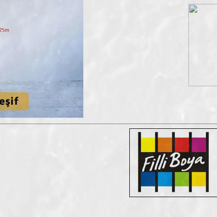
Fiyatları
13.01.2022 13:59:55
Tüm Blog Yazıları