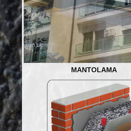
deri
MANTOLAMA