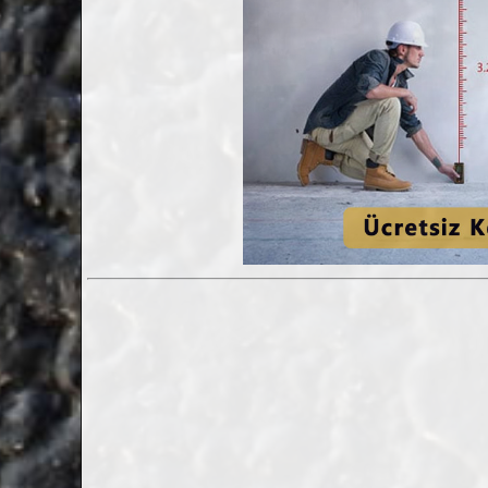
Serik Mantolama Fileli Sıva Fiyatları
14.01.2022 13:59:55