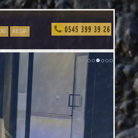
OG
KEŞİF