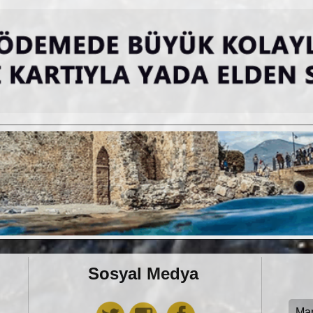
Sosyal Medya
Ma